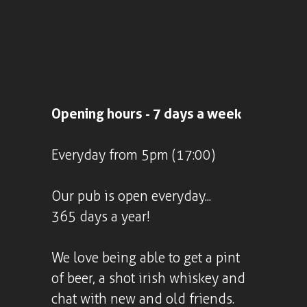
Opening hours - 7 days a week
Everyday from 5pm (17:00)
Our pub is open everyday...
365 days a year!
We love being able to get a pint
of beer, a shot irish whiskey and
chat with new and old friends.