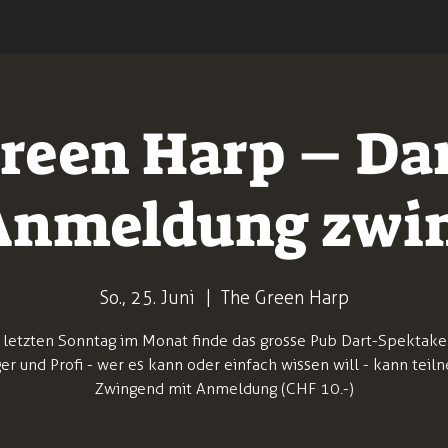
reen Harp – Da
Anmeldung zwi
So., 25. Juni
  |  
The Green Harp
 letzten Sonntag im Monat finde das grosse Pub Dart-Spektakel 
er und Profi - wer es kann oder einfach wissen will - kann teil
Zwingend mit Anmeldung (CHF 10.-)