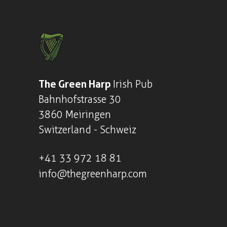
The Green Harp
Irish Pub
Bahnhofstrasse 30
3860 Meiringen
Switzerland - Schweiz
+41
33 972 18 81
info@thegreenharp.com