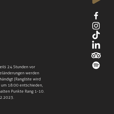
ils 24 Stunden vor 
egeländerungen werden 
ändigt (Rangliste wird 
 um 18:00 entschieden, 
halten Punkte Rang 1-10. 
12.2023.