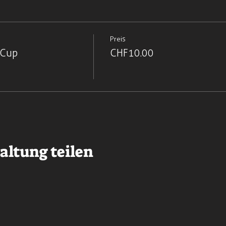
Preis
 Cup
CHF 10.00
altung teilen