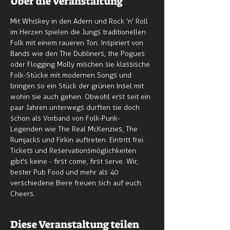
Über die Veranstaltung
Mit Whiskey in den Adern und Rock 'n' Roll 
im Herzen spielen die Jungs traditionellen 
Folk mit einem raueren Ton. Inspiriert von 
Bands wie den The Dubliners, the Pogues 
oder Flogging Molly mischen sie klassische 
Folk-Stücke mit modernen Songs und 
bringen so ein Stück der grünen Insel mit 
wohin sie auch gehen. Obwohl erst seit ein 
paar Jahren unterwegs durften sie doch 
schon als Vorband von Folk-Punk-
Legenden wie The Real McKenzies, The 
Rumjacks und Firkin auftreten. Eintritt frei. 
Tickets und Reservationsmöglichkeiten 
gibt's keine - first come, first serve. Wir, 
bester Pub Food und mehr als 40 
verschiedene Biere freuen sich auf euch. 
Cheers.
Diese Veranstaltung teilen