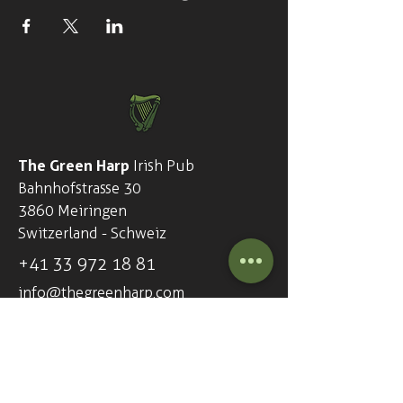
The Green Harp
Irish Pub
Bahnhofstrasse 30
3860 Meiringen
Switzerland - Schweiz
+41
33 972 18 81
info@thegreenharp.com
Opening hours - 7 days a week