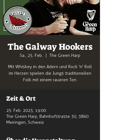
The Galway Hookers
Sa., 25. Feb.
  |  
The Green Harp
Mit Whiskey in den Adern und Rock 'n' Roll
im Herzen spielen die Jungs traditionellen
Folk mit einem raueren Ton.
Zeit & Ort
25. Feb. 2023, 19:00
The Green Harp, Bahnhofstrasse 30, 3860
Meiringen, Schweiz