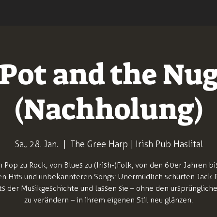
Pot and the Nu
(Nachholung)
Sa., 28. Jan.
  |  
The Gree Harp | Irish Pub Haslital
 Pop zu Rock, von Blues zu (Irish-)Folk, von den 60er Jahren bi
en Hits und unbekannteren Songs: Unermüdlich schürfen Jack 
s der Musikgeschichte und lassen sie – ohne den ursprünglich
zu verändern – in ihrem eigenen Stil neu glänzen.