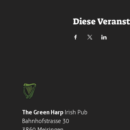
Diese Veranst
The Green Harp
Irish Pub
Bahnhofstrasse 30
3860 Meiringen