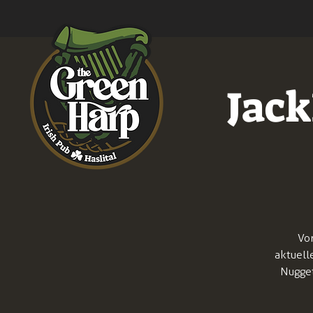
Jack
Von
aktuell
Nugget