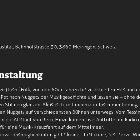
aslital, Bahnhofstrasse 30, 3860 Meiringen, Schweiz
nstaltung
zu (Irish-)Folk, von den 60er Jahren bis zu aktuellen Hits und 
Pot nach Nuggets der Musikgeschichte und lassen sie – ohne d
n Stil neu glänzen. Akustisch, mit minimaler Instrumentierung, e
hren Nuggets auf verschiedensten Bühnen unterwegs: Vom Tessin 
in die Altstadt von Bern. Hinzu kamen Live-Auftritte am Radio
ür eine Musik-Kreuzfahrt auf dem Mittelmeer.
servationsmöglichkeiten gibt's keine - first come, first serve. Wi