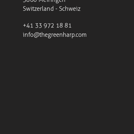
Switzerland - Schweiz
+41
33 972 18 81
info@thegreenharp.com