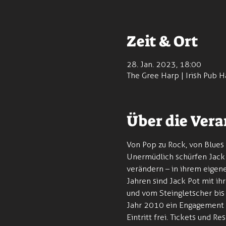
Zeit & Ort
28. Jan. 2023, 18:00
The Gree Harp | Irish Pub H
Über die Vera
Von Pop zu Rock, von Blues 
Unermüdlich schürfen Jack 
verändern – in ihrem eigene
Jahren sind Jack Pot mit i
und vom Steingletscher bis 
Jahr 2010 ein Engagement f
Eintritt frei. Tickets und Re