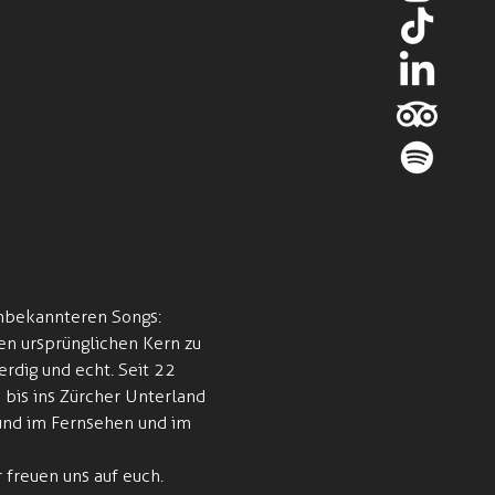
unbekannteren Songs: 
en ursprünglichen Kern zu 
rdig und echt. Seit 22 
bis ins Zürcher Unterland 
 und im Fernsehen und im 
r freuen uns auf euch.