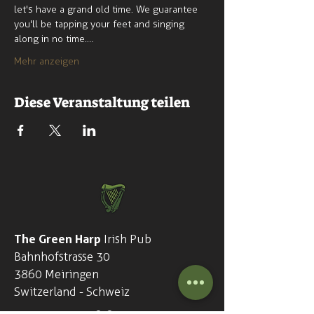
let's have a grand old time. We guarantee 
you'll be tapping your feet and singing 
along in no time.…
Mehr anzeigen
Diese Veranstaltung teilen
The Green Harp
Irish Pub
Bahnhofstrasse 30
3860 Meiringen
Switzerland - Schweiz