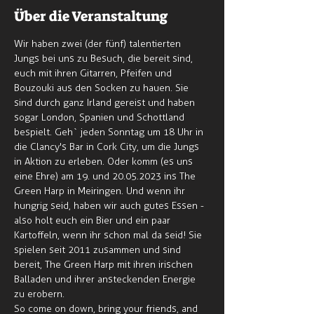
Über die Veranstaltung
Wir haben zwei (der fünf) talentierten 
Jungs bei uns zu Besuch, die bereit sind, 
euch mit ihren Gitarren, Pfeifen und 
Bouzouki aus den Socken zu hauen. Sie 
sind durch ganz Irland gereist und haben 
sogar London, Spanien und Schottland 
bespielt. Geh` jeden Sonntag um 18 Uhr in 
die Clancy's Bar in Cork City, um die Jungs 
in Aktion zu erleben. Oder komm (es uns 
eine Ehre) am 19. und 20.05.2023 ins The 
Green Harp in Meiringen. Und wenn ihr 
hungrig seid, haben wir auch gutes Essen - 
also holt euch ein Bier und ein paar 
Kartoffeln, wenn ihr schon mal da seid! Sie 
spielen seit 2011 zusammen und sind 
bereit, The Green Harp mit ihren irischen 
Balladen und ihrer ansteckenden Energie 
zu erobern.
So come on down, bring your friends, and 