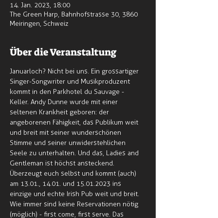
14. Jan. 2023, 18:00
The Green Harp, Bahnhofstrasse 30, 3860
Meiringen, Schweiz
Über die Veranstaltung
Januarloch? Nicht bei uns. Ein grossartiger 
Singer-Songwriter und Musikproduzent 
kommt in den Parkhotel du Sauvage - 
Keller. Andy Dunne wurde mit einer 
seltenen Krankheit geboren: der 
angeborenen Fähigkeit, das Publikum weit 
und breit mit seiner wunderschönen 
Stimme und seiner unwiderstehlichen 
Seele zu unterhalten. Und das, Ladies and 
Gentleman ist höchst ansteckend. 
Überzeugt euch selbst und kommt (auch) 
am 13.01., 14.01. und 15.01.2023 ins 
einzige und echte Irish Pub weit und breit.
Wie immer sind keine Reservationen nötig 
(möglich) - first come, first serve. Das 